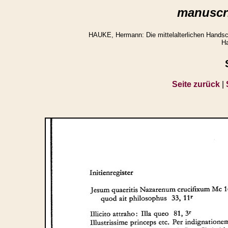
manuscri
HAUKE, Hermann: Die mittelalterlichen Handsch
Ha
Seite zurück
|