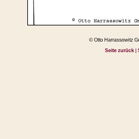
© Otto Harrassowitz 
Seite zurück
|