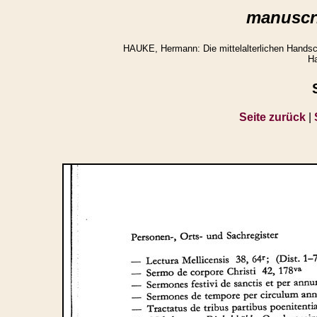
manuscri
HAUKE, Hermann: Die mittelalterlichen Handsch
Ha
Seite zurück
|