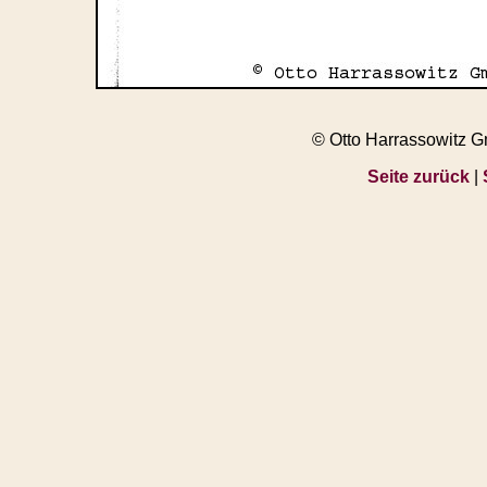
© Otto Harrassowitz 
Seite zurück
|