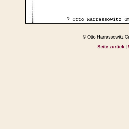
© Otto Harrassowitz 
Seite zurück
|