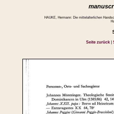
manuscri
HAUKE, Hermann: Die mittelalterlichen Handsch
Ha
Seite zurück
|