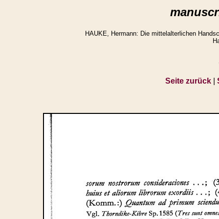
manuscri
HAUKE, Hermann: Die mittelalterlichen Handsch
Ha
Seite zurück
|