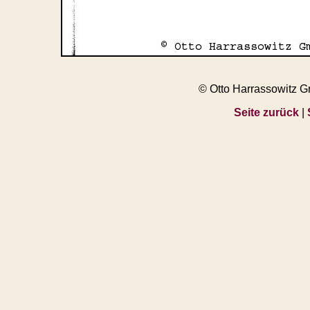
© Otto Harrassowitz 
Seite zurück
|