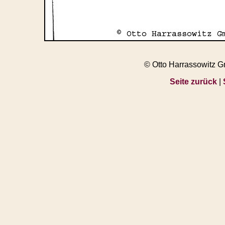
© Otto Harrassowitz 
Seite zurück
|