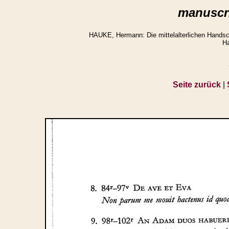
manuscri
HAUKE, Hermann: Die mittelalterlichen Handsch
Ha
Seite zurück
|