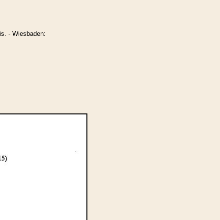
is. - Wiesbaden: