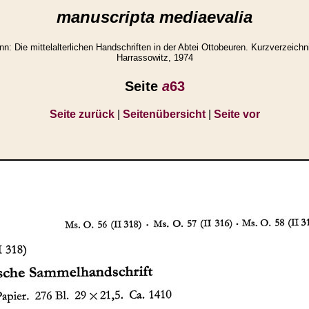
manuscripta mediaevalia
 Die mittelalterlichen Handschriften in der Abtei Ottobeuren. Kurzverzeichn
Harrassowitz, 1974
Seite
a
63
Seite zurück
|
Seitenübersicht
|
Seite vor