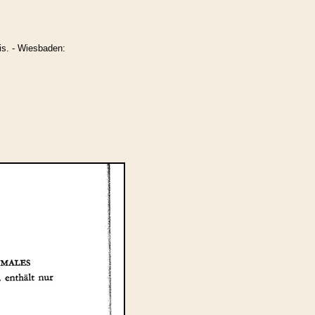
is. - Wiesbaden: