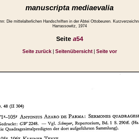
manuscripta mediaevalia
 Die mittelalterlichen Handschriften in der Abtei Ottobeuren. Kurzverzeichn
Harrassowitz, 1974
Seite
a
54
Seite zurück
|
Seitenübersicht
|
Seite vor