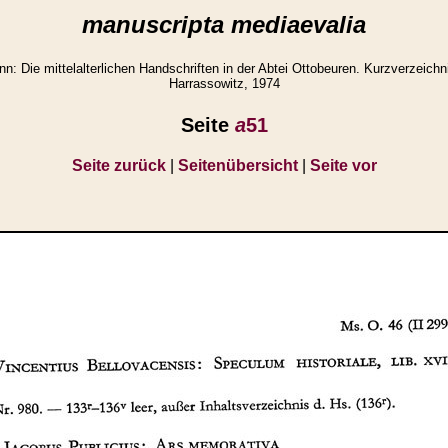
manuscripta mediaevalia
 Die mittelalterlichen Handschriften in der Abtei Ottobeuren. Kurzverzeichn
Harrassowitz, 1974
Seite
a
51
Seite zurück
|
Seitenübersicht
|
Seite vor