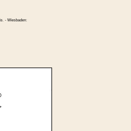
is. - Wiesbaden: