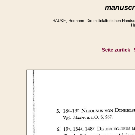
manuscri
HAUKE, Hermann: Die mittelalterlichen Handsch
Ha
Seite zurück
|