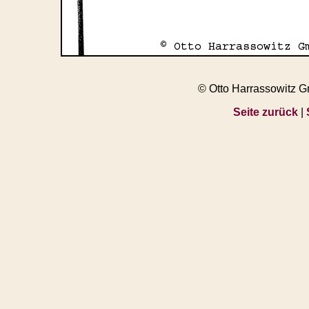
© Otto Harrassowitz 
Seite zurück
|