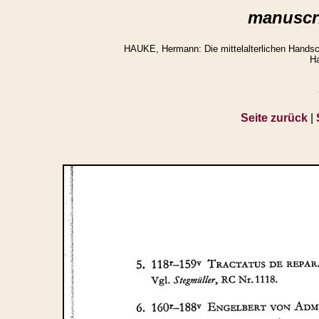
manuscri
HAUKE, Hermann: Die mittelalterlichen Handsch
Ha
Seite zurück
|