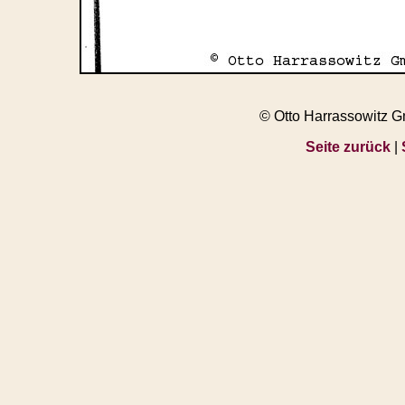
© Otto Harrassowitz 
Seite zurück
|