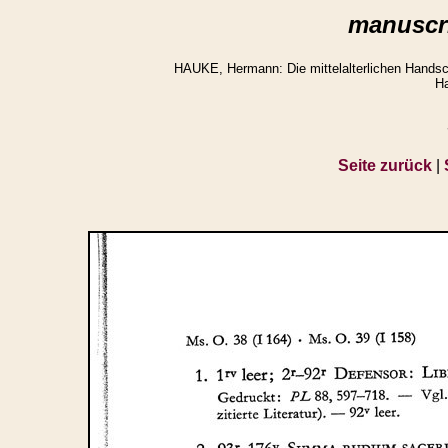
manuscri
HAUKE, Hermann: Die mittelalterlichen Handsch
Ha
Seite zurück
|