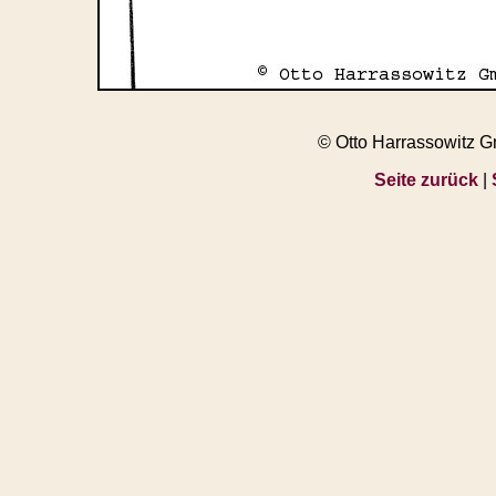
© Otto Harrassowitz 
Seite zurück
|