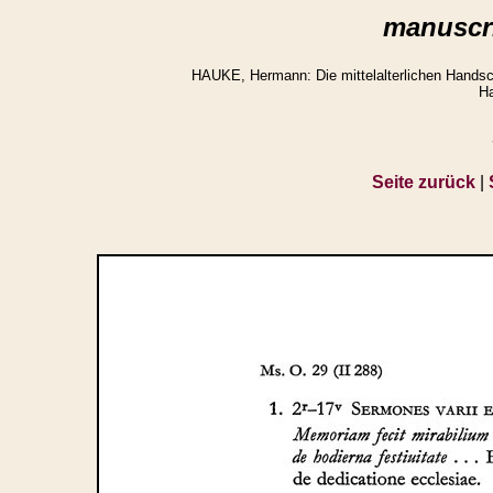
manuscri
HAUKE, Hermann: Die mittelalterlichen Handsch
Ha
Seite zurück
|