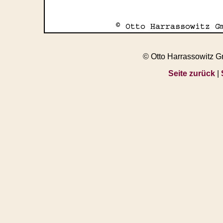
© Otto Harrassowitz 
Seite zurück
|