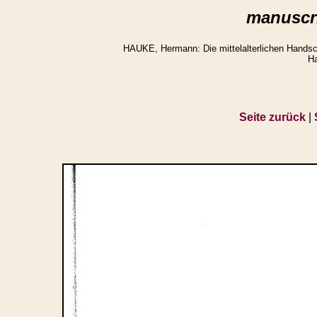
manuscri
HAUKE, Hermann: Die mittelalterlichen Handsch
Ha
Seite zurück
|