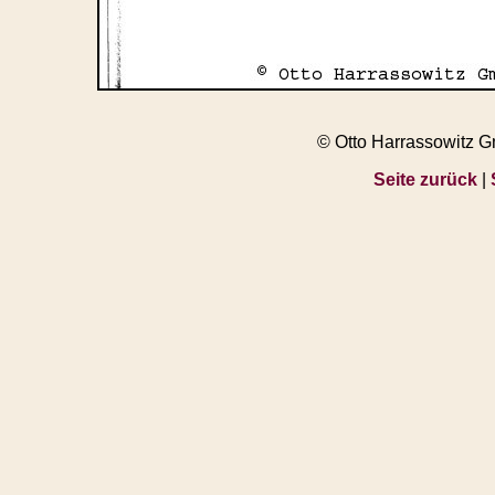
© Otto Harrassowitz 
Seite zurück
|