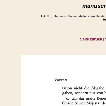
manuscri
HAUKE, Hermann: Die mittelalterlichen Handsch
Ha
Seite zurück
|