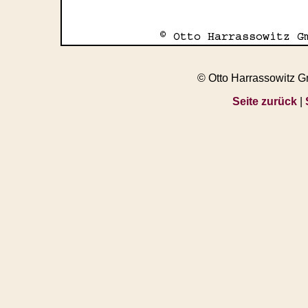
© Otto Harrassowitz 
Seite zurück
|