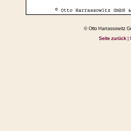
© Otto Harrassowitz 
Seite zurück
|