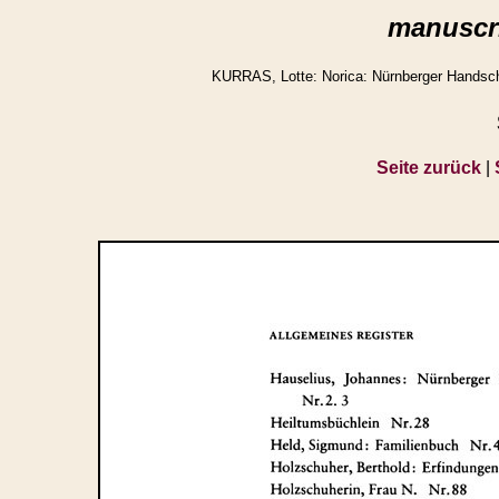
manuscri
KURRAS, Lotte: Norica: Nürnberger Handschr
Seite zurück
|