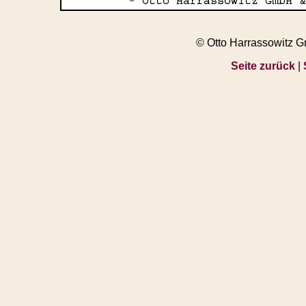
© Otto Harrassowitz 
Seite zurück
|