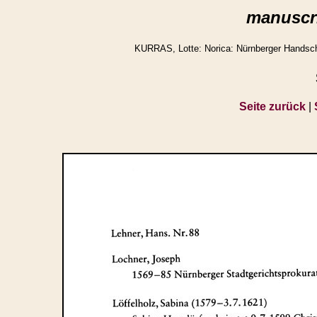
manuscri
KURRAS, Lotte: Norica: Nürnberger Handschr
Seite zurück
|