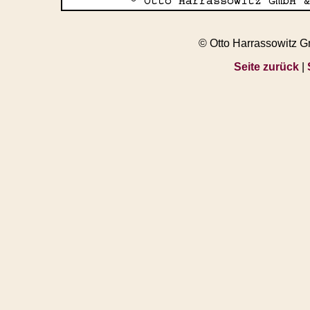
© Otto Harrassowitz 
Seite zurück
|