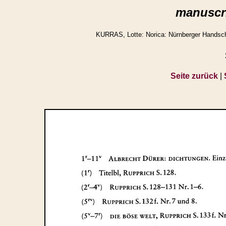
manuscri
KURRAS, Lotte: Norica: Nürnberger Handschr
Seite zurück
|