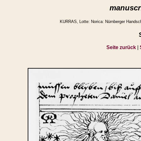
manuscri
KURRAS, Lotte: Norica: Nürnberger Handschr
Seite zurück
|