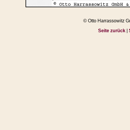
© Otto Harrassowitz 
Seite zurück
|