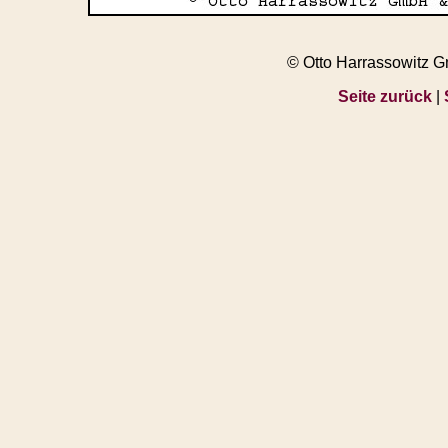
© Otto Harrassowitz 
Seite zurück
|