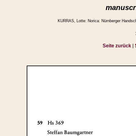
manuscri
KURRAS, Lotte: Norica: Nürnberger Handschr
Seite zurück
|