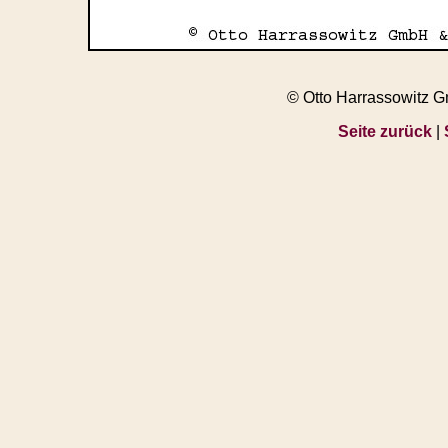
© Otto Harrassowitz 
Seite zurück
|