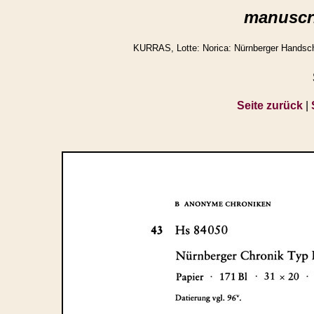
manuscri
KURRAS, Lotte: Norica: Nürnberger Handschr
Seite zurück
|