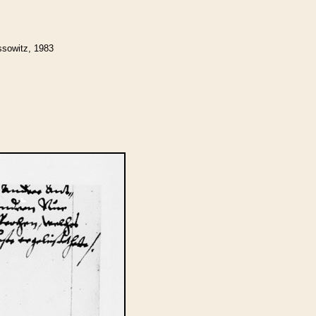
ssowitz, 1983