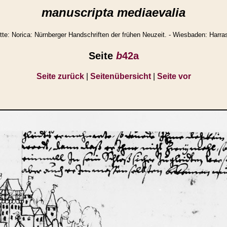
manuscripta mediaevalia
e: Norica: Nürnberger Handschriften der frühen Neuzeit. - Wiesbaden: Harra
Seite
b
42a
Seite zurück
|
Seitenübersicht
|
Seite vor