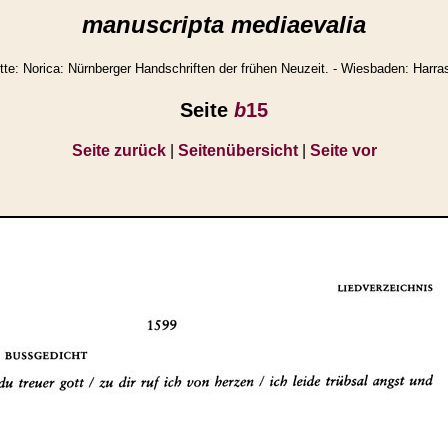
manuscripta mediaevalia
e: Norica: Nürnberger Handschriften der frühen Neuzeit. - Wiesbaden: Harra
Seite
b
15
Seite zurück
|
Seitenübersicht
|
Seite vor