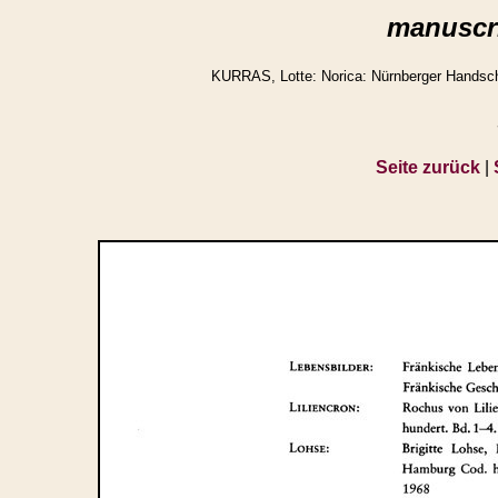
manuscri
KURRAS, Lotte: Norica: Nürnberger Handschr
Seite zurück
|