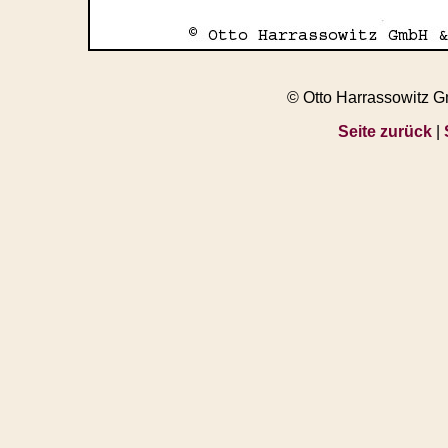
© Otto Harrassowitz 
Seite zurück
|