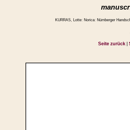
manuscri
KURRAS, Lotte: Norica: Nürnberger Handschr
Seite zurück
|