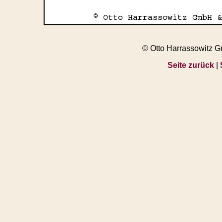
© Otto Harrassowitz 
Seite zurück
|