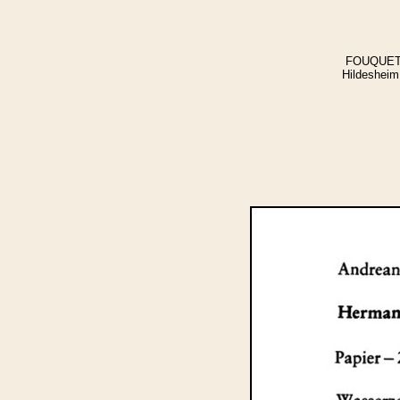
FOUQUET-P
Hildesheim