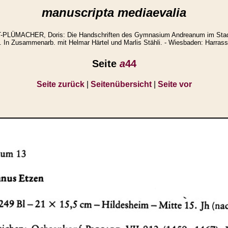
manuscripta mediaevalia
LÜMACHER, Doris: Die Handschriften des Gymnasium Andreanum im Stad
. In Zusammenarb. mit Helmar Härtel und Marlis Stähli. - Wiesbaden: Harrass
Seite
a
44
Seite zurück
|
Seitenübersicht
|
Seite vor