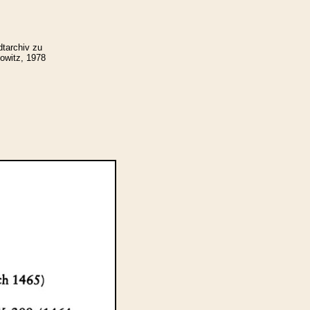
tarchiv zu
owitz, 1978