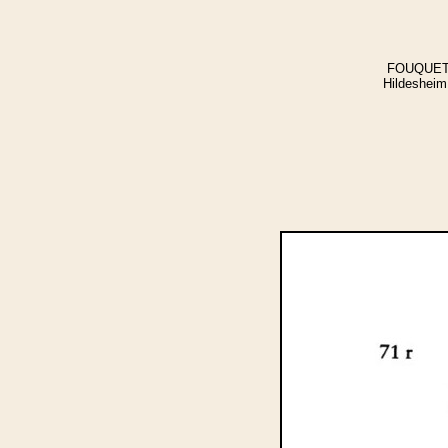
FOUQUET-P
Hildesheim