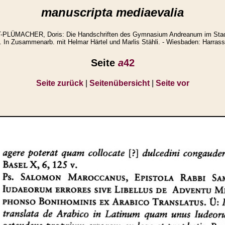
manuscripta mediaevalia
LÜMACHER, Doris: Die Handschriften des Gymnasium Andreanum im Stad
. In Zusammenarb. mit Helmar Härtel und Marlis Stähli. - Wiesbaden: Harrass
Seite
a
42
Seite zurück
|
Seitenübersicht
|
Seite vor