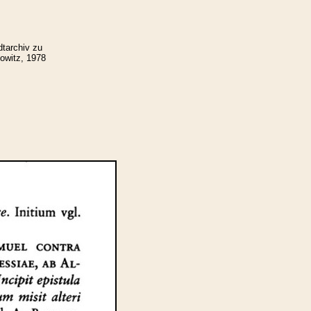
tarchiv zu
owitz, 1978