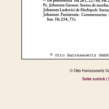
© Otto Harrassowitz 
Seite zurück
|