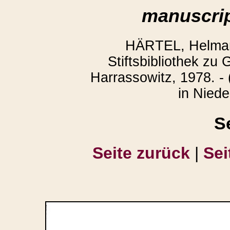
manuscrip
HÄRTEL, Helmar:
Stiftsbibliothek zu
Harrassowitz, 1978. - 
in Niede
S
Seite zurück
|
Sei