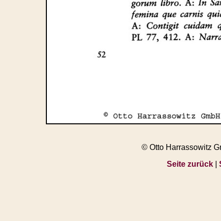
© Otto Harrassowitz 
Seite zurück
|