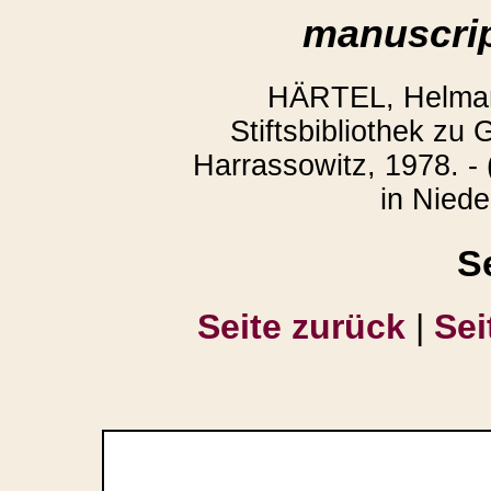
manuscrip
HÄRTEL, Helmar:
Stiftsbibliothek zu
Harrassowitz, 1978. - 
in Niede
S
Seite zurück
|
Sei