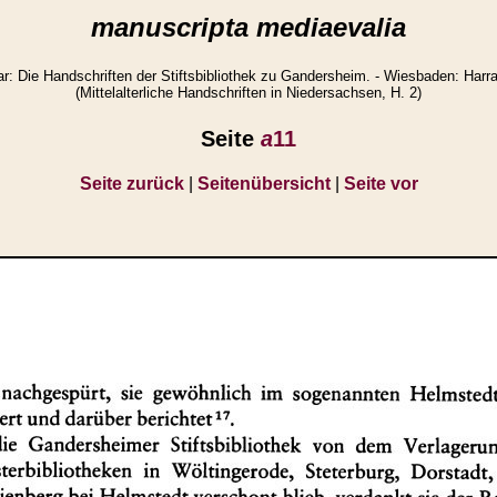
manuscripta mediaevalia
 Die Handschriften der Stiftsbibliothek zu Gandersheim. - Wiesbaden: Harra
(Mittelalterliche Handschriften in Niedersachsen, H. 2)
Seite
a
11
Seite zurück
|
Seitenübersicht
|
Seite vor