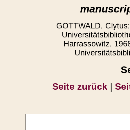
manuscrip
GOTTWALD, Clytus: 
Universitätsbiblio
Harrassowitz, 1968
Universitätsbib
S
Seite zurück
|
Sei