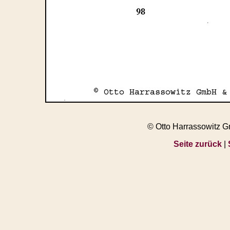
© Otto Harrassowitz 
Seite zurück
|