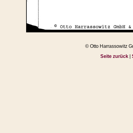
© Otto Harrassowitz 
Seite zurück
|