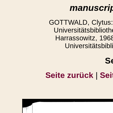
manuscrip
GOTTWALD, Clytus: 
Universitätsbiblio
Harrassowitz, 1968
Universitätsbib
S
Seite zurück
|
Sei