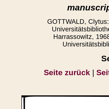
manuscrip
GOTTWALD, Clytus: 
Universitätsbiblio
Harrassowitz, 1968
Universitätsbib
S
Seite zurück
|
Sei