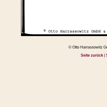
© Otto Harrassowitz 
Seite zurück
|