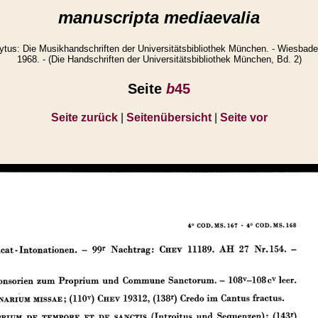
manuscripta mediaevalia
s: Die Musikhandschriften der Universitätsbibliothek München. - Wiesbade
1968. - (Die Handschriften der Universitätsbibliothek München, Bd. 2)
Seite
b
45
Seite zurück
|
Seitenübersicht
|
Seite vor