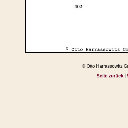
© Otto Harrassowitz 
Seite zurück
|