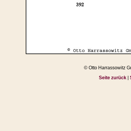
© Otto Harrassowitz 
Seite zurück
|