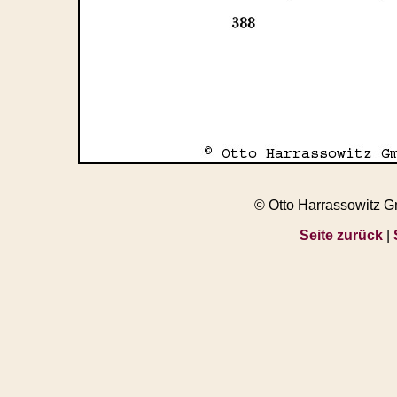
© Otto Harrassowitz 
Seite zurück
|