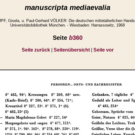
manuscripta mediaevalia
 Gisela, u. Paul-Gerhard VÖLKER: Die deutschen mittelalterlichen Handsc
Universitätsbibliothek München. - Wiesbaden: Harrassowitz, 1968
Seite
b
360
Seite zurück
|
Seitenübersicht
|
Seite vor