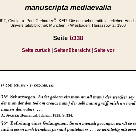
manuscripta mediaevalia
 Gisela, u. Paul-Gerhard VÖLKER: Die deutschen mittelalterlichen Handsc
Universitätsbibliothek München. - Wiesbaden: Harrassowitz, 1968
Seite
b
338
Seite zurück
|
Seitenübersicht
|
Seite vor