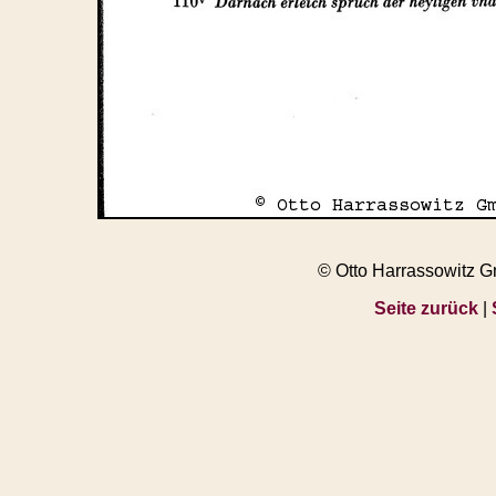
© Otto Harrassowitz 
Seite zurück
|