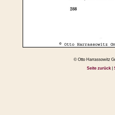
© Otto Harrassowitz 
Seite zurück
|