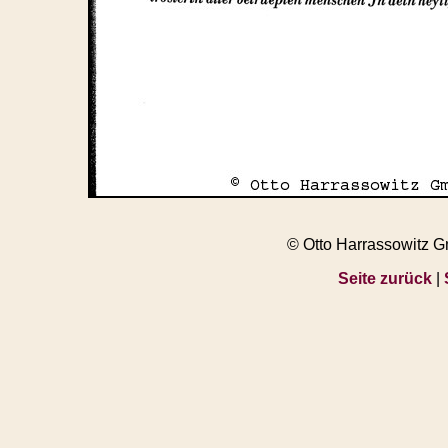
© Otto Harrassowitz 
Seite zurück
|