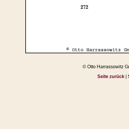
© Otto Harrassowitz 
Seite zurück
|