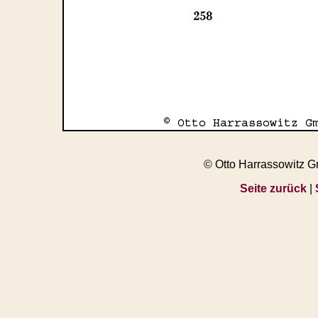
© Otto Harrassowitz 
Seite zurück
|