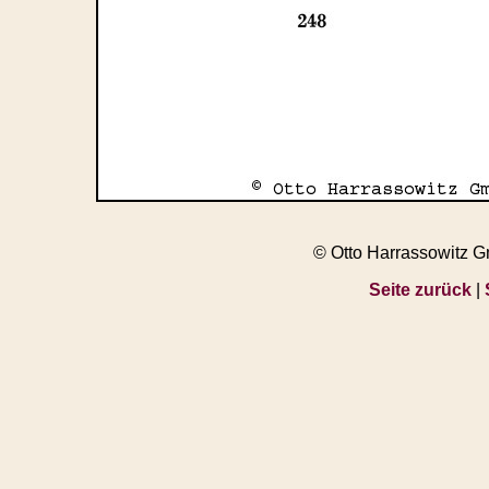
© Otto Harrassowitz 
Seite zurück
|