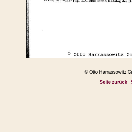
© Otto Harrassowitz 
Seite zurück
|