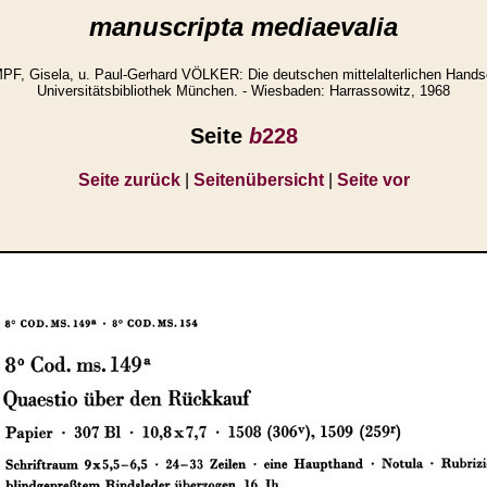
manuscripta mediaevalia
 Gisela, u. Paul-Gerhard VÖLKER: Die deutschen mittelalterlichen Handsc
Universitätsbibliothek München. - Wiesbaden: Harrassowitz, 1968
Seite
b
228
Seite zurück
|
Seitenübersicht
|
Seite vor