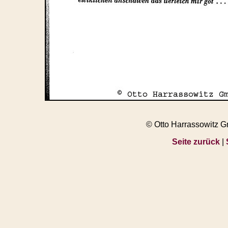
© Otto Harrassowitz 
Seite zurück
|