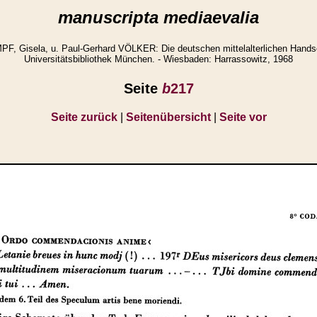
manuscripta mediaevalia
 Gisela, u. Paul-Gerhard VÖLKER: Die deutschen mittelalterlichen Handsc
Universitätsbibliothek München. - Wiesbaden: Harrassowitz, 1968
Seite
b
217
Seite zurück
|
Seitenübersicht
|
Seite vor