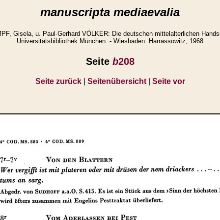
manuscripta mediaevalia
 Gisela, u. Paul-Gerhard VÖLKER: Die deutschen mittelalterlichen Handsc
Universitätsbibliothek München. - Wiesbaden: Harrassowitz, 1968
Seite
b
208
Seite zurück
|
Seitenübersicht
|
Seite vor