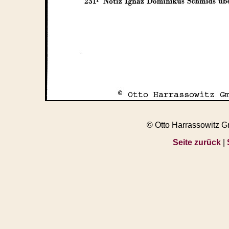
© Otto Harrassowitz 
Seite zurück
|